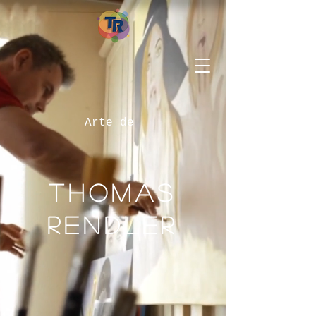
Arte de
Thomas
Rendler